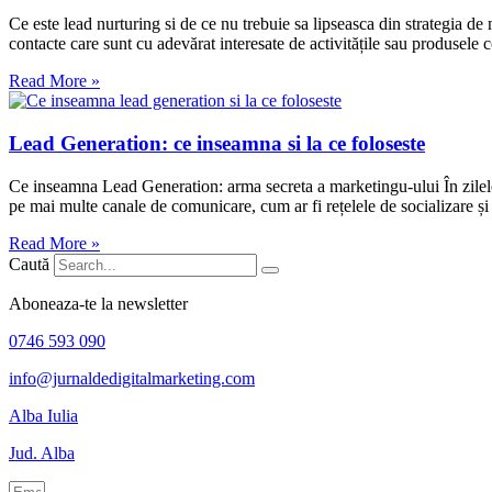
Ce este lead nurturing si de ce nu trebuie sa lipseasca din strategia de
contacte care sunt cu adevărat interesate de activitățile sau produsele 
Read More »
Lead Generation: ce inseamna si la ce foloseste
Ce inseamna Lead Generation: arma secreta a marketingu-ului În zilele no
pe mai multe canale de comunicare, cum ar fi rețelele de socializare și
Read More »
Caută
Aboneaza-te la newsletter
0746 593 090
info@jurnaldedigitalmarketing.com
Alba Iulia
Jud. Alba